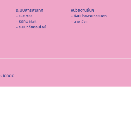
ระบบสารสนเทศ
หน่วยงานอื่นๆ
- e-Office
- ลิ้งหน่วยงานภายนอก
- SSRU Mail
- สาขาวิชา
- ระบบวิจัยออนไลน์
คร 10300