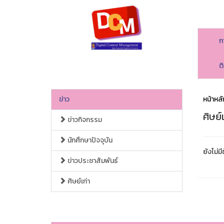
ก
ต
ข่าว
หน้าหลั
ศิษย์เ
ข่าวกิจกรรม
นักศึกษาปัจจุบัน
ยังไม่มี
ข่าวประชาสัมพันธ์
ศิษย์เก่า