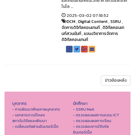
และคอนเทนท์คณะวิทยาศาสตร์และเทค
โนโล ...
2025-03-02 07:18:52
DCM
,
Digital Content
,
SSRU
,
จัดการดิจิทัลคอนเทนท์
,
ดิจิทัลคอนเท
นท์สวนนันท์
,
แขนงวิชาการจัดการ
ดิจิทัลคอนเทนท์
ข่าวย้อนหลัง
บุคลากร
นักศึกษา
- การพัฒนาศักยภาพบุคลากร
- SSRU Mail
- เอกสารดาวน์โหลด
- ตรวจสอบผลการอบรม ICT
สถาบันวิจัยและพัฒนา
- ตรวจสอบผลการเรียน
- เปลี่ยนรหัสผ่านอินเตอร์เน็ต
- ตรวจสอบการใช้รหัส
อินเตอร์เน็ต