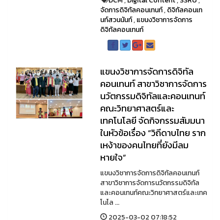
DCM
,
Digital Content
,
SSRU
,
จัดการดิจิทัลคอนเทนท์
,
ดิจิทัลคอนเท
นท์สวนนันท์
,
แขนงวิชาการจัดการ
ดิจิทัลคอนเทนท์
แขนงวิชาการจัดการดิจิทัล
คอนเทนท์ สาขาวิชาการจัดการ
นวัตกรรมดิจิทัลและคอนเทนท์
คณะวิทยาศาสตร์และ
เทคโนโลยี จัดกิจกรรมสัมมนา
ในหัวข้อเรื่อง “วิถีดาบไทย ราก
เหง้าของคนไทยที่ยังมีลม
หายใจ”
แขนงวิชาการจัดการดิจิทัลคอนเทนท์
สาขาวิชาการจัดการนวัตกรรมดิจิทัล
และคอนเทนท์คณะวิทยาศาสตร์และเทค
โนโล ...
2025-03-02 07:18:52