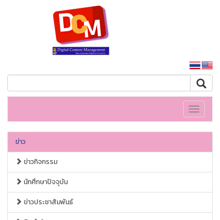
หน้าหลักมหาวิทยาลัย
Toggle
navigati
ข่าว
ข่าวกิจกรรม
นักศึกษาปัจจุบัน
ข่าวประชาสัมพันธ์