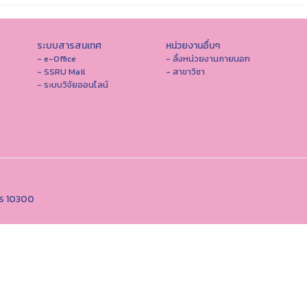
ระบบสารสนเทศ
หน่วยงานอื่นๆ
- e-Office
- ลิ้งหน่วยงานภายนอก
- SSRU Mail
- สาขาวิชา
- ระบบวิจัยออนไลน์
คร 10300