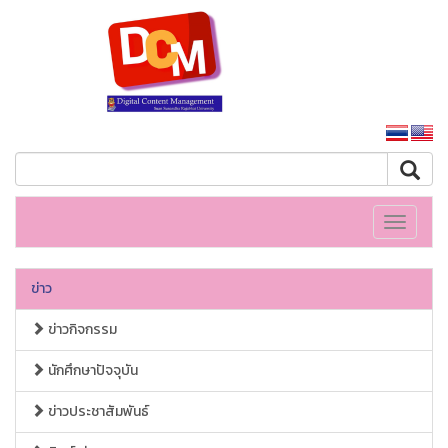
หน้าหลักมหาวิทยาลัย
Toggle
navigati
ข่าว
ข่าวกิจกรรม
นักศึกษาปัจจุบัน
ข่าวประชาสัมพันธ์