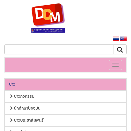
หน้าหลักมหาวิทยาลัย
Toggle
navigati
ข่าว
ข่าวกิจกรรม
นักศึกษาปัจจุบัน
ข่าวประชาสัมพันธ์