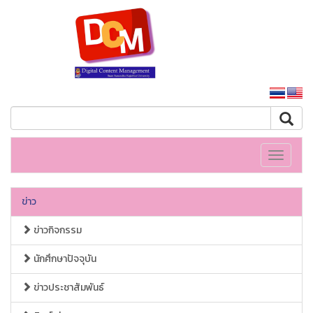
หน้าหลักมหาวิทยาลัย
Toggle
navigati
ข่าว
ข่าวกิจกรรม
นักศึกษาปัจจุบัน
ข่าวประชาสัมพันธ์