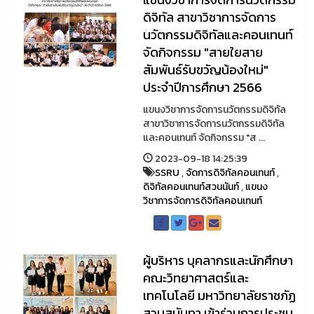
ดิจิทัล สาขาวิชาการจัดการ
นวัตกรรมดิจิทัลและคอนเทนท์
จัดกิจกรรม "สายใยสาย
สัมพันธ์รับขวัญน้องใหม่"
ประจำปีการศึกษา 2566
แขนงวิชาการจัดการนวัตกรรมดิจิทัล
สาขาวิชาการจัดการนวัตกรรมดิจิทัล
และคอนเทนท์ จัดกิจกรรม "ส ...
2023-09-18 14:25:39
SSRU
,
จัดการดิจิทัลคอนเทนท์
,
ดิจิทัลคอนเทนท์สวนนันท์
,
แขนง
วิชาการจัดการดิจิทัลคอนเทนท์
ผู้บริหาร บุคลากรและนักศึกษา
คณะวิทยาศาสตร์และ
เทคโนโลยี มหาวิทยาลัยราชภัฏ
สวนสุนันทา เข้าร่วมการประชุม