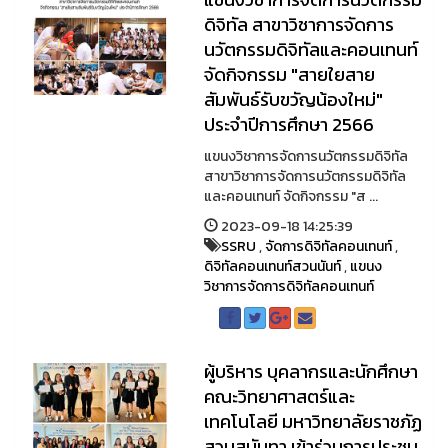
ดิจิทัล สาขาวิชาการจัดการ
นวัตกรรมดิจิทัลและคอนเทนท์
จัดกิจกรรม "สายใยสาย
สัมพันธ์รับขวัญน้องใหม่"
ประจำปีการศึกษา 2566
แขนงวิชาการจัดการนวัตกรรมดิจิทัล
สาขาวิชาการจัดการนวัตกรรมดิจิทัล
และคอนเทนท์ จัดกิจกรรม "ส ...
2023-09-18 14:25:39
SSRU
,
จัดการดิจิทัลคอนเทนท์
,
ดิจิทัลคอนเทนท์สวนนันท์
,
แขนง
วิชาการจัดการดิจิทัลคอนเทนท์
ผู้บริหาร บุคลากรและนักศึกษา
คณะวิทยาศาสตร์และ
เทคโนโลยี มหาวิทยาลัยราชภัฏ
สวนสุนันทา เข้าร่วมการประชุม