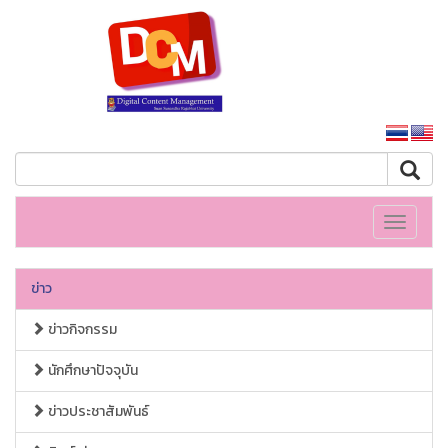
หน้าหลักมหาวิทยาลัย
Toggle
navigati
ข่าว
ข่าวกิจกรรม
นักศึกษาปัจจุบัน
ข่าวประชาสัมพันธ์