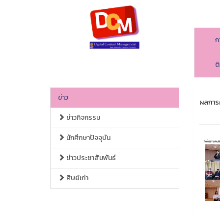
ก
ต
ข่าว
ผลการค
ข่าวกิจกรรม
นักศึกษาปัจจุบัน
ข่าวประชาสัมพันธ์
ศิษย์เก่า