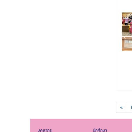
«
1
บุคลากร
นักศึกษา