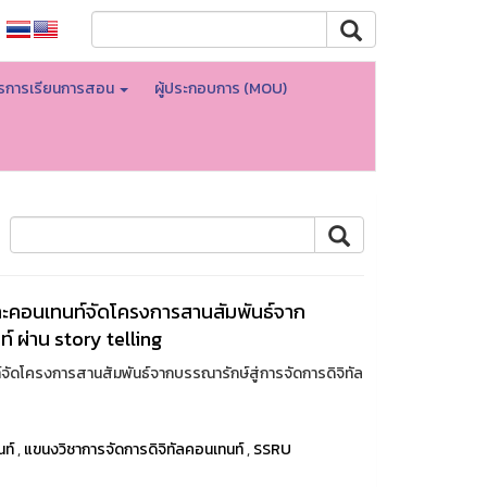
ตรการเรียนการสอน
ผู้ประกอบการ (MOU)
ละคอนเทนท์จัดโครงการสานสัมพันธ์จาก
์ ผ่าน story telling
จัดโครงการสานสัมพันธ์จากบรรณารักษ์สู่การจัดการดิจิทัล
นท์
,
แขนงวิชาการจัดการดิจิทัลคอนเทนท์
,
SSRU