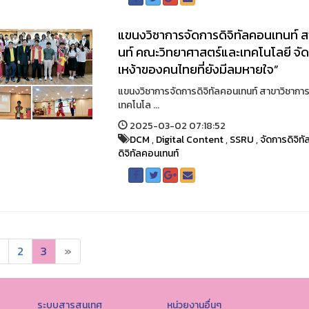
แขนงวิชาการจัดการดิจิทัลคอนเทนท์ 
นท์ คณะวิทยาศาสตร์และเทคโนโลยี จัดก
เหง้าของคนไทยที่ยังมีลมหายใจ”
แขนงวิชาการจัดการดิจิทัลคอนเทนท์ สาขาวิชาก
เทคโนโล ...
2025-03-02 07:18:52
DCM
,
Digital Content
,
SSRU
,
จัดการดิจิท
ดิจิทัลคอนเทนท์
2
3
»
ระบบสารสนเทศ
หน่วยงานอื่นๆ